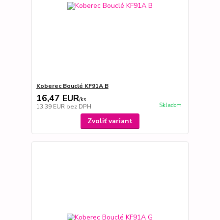
Koberec Bouclé KF91A B
16,47 EUR
/
ks
Skladom
13,39 EUR
bez DPH
Zvoliť variant