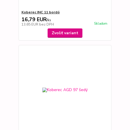
Koberec INC 11 bordó
16,79 EUR
/
ks
Skladom
13,65 EUR
bez DPH
Zvoliť variant