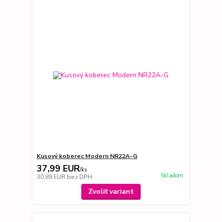
Kusový koberec Modern NR22A-G
37,99 EUR
/
ks
Skladom
30,89 EUR
bez DPH
Zvoliť variant