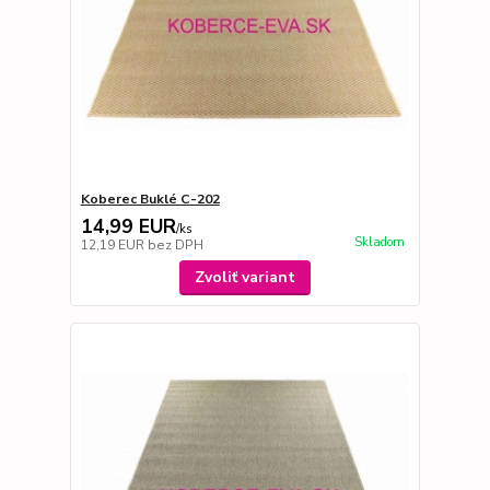
Koberec Buklé C-202
14,99 EUR
/
ks
Skladom
12,19 EUR
bez DPH
Zvoliť variant