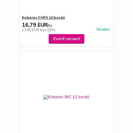
Koberec CHPS 10 bordó
16,79 EUR
/
ks
Skladom
13,65 EUR
bez DPH
Zvoliť variant