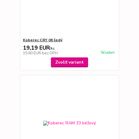
Koberec CRY 06 šedý
19,19 EUR
/
ks
Skladom
15,60 EUR
bez DPH
Zvoliť variant