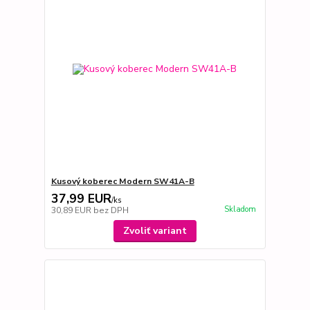
Kusový koberec Modern SW41A-B
37,99 EUR
/
ks
Skladom
30,89 EUR
bez DPH
Zvoliť variant