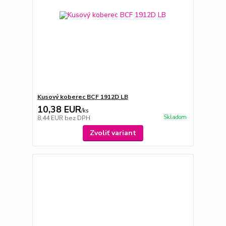
Kusový koberec BCF 1912D LB
10,38 EUR
/
ks
Skladom
8,44 EUR
bez DPH
Zvoliť variant