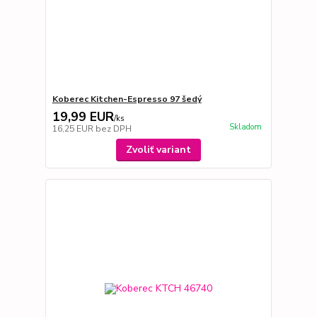
Koberec Kitchen-Espresso 97 šedý
19,99 EUR
/
ks
Skladom
16,25 EUR
bez DPH
Zvoliť variant