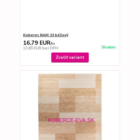
Koberec RAM 33 béžový
16,79 EUR
/
ks
Skladom
13,65 EUR
bez DPH
Zvoliť variant