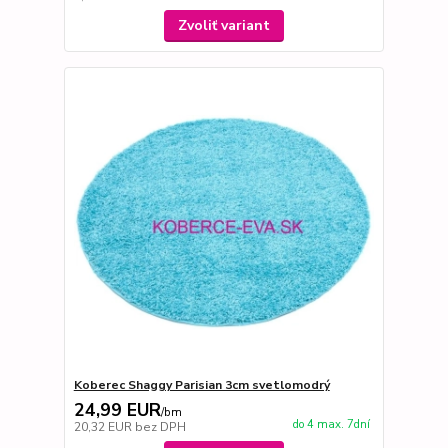
Zvoliť variant
Koberec Shaggy Parisian 3cm svetlomodrý
24,99 EUR
/
bm
do 4 max. 7dní
20,32 EUR
bez DPH