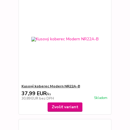
Kusový koberec Modern NR22A-B
37,99 EUR
/
ks
Skladom
30,89 EUR
bez DPH
Zvoliť variant