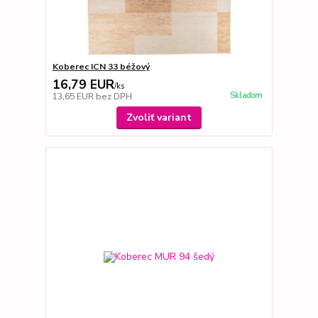
Koberec ICN 33 béžový
16,79 EUR
/
ks
Skladom
13,65 EUR
bez DPH
Zvoliť variant