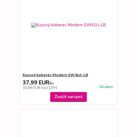
Kusový koberec Modern SW41A-LB
37,99 EUR
/
ks
Skladom
30,89 EUR
bez DPH
Zvoliť variant