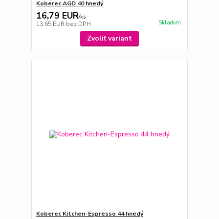
Koberec AGD 40 hnedý
16,79 EUR
/
ks
Skladom
13,65 EUR
bez DPH
Zvoliť variant
Koberec Kitchen-Espresso 44 hnedý