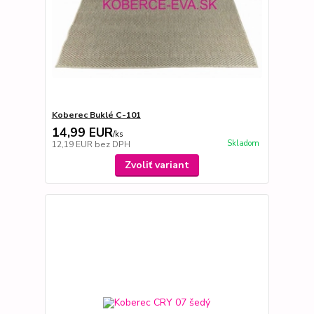
Koberec Buklé C-101
14,99 EUR
/
ks
Skladom
12,19 EUR
bez DPH
Zvoliť variant