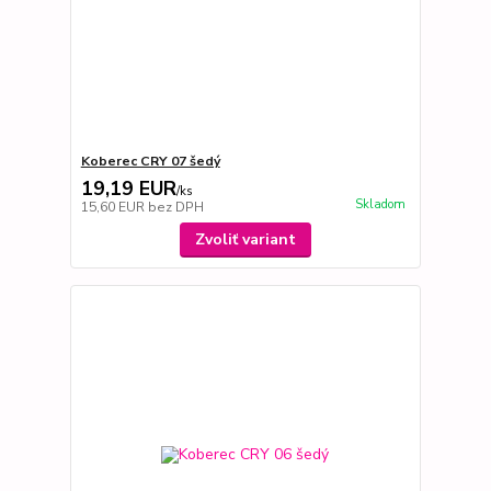
Koberec CRY 07 šedý
19,19 EUR
/
ks
Skladom
15,60 EUR
bez DPH
Zvoliť variant