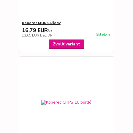
Koberec MUR 94 šedý
16,79 EUR
/
ks
Skladom
13,65 EUR
bez DPH
Zvoliť variant