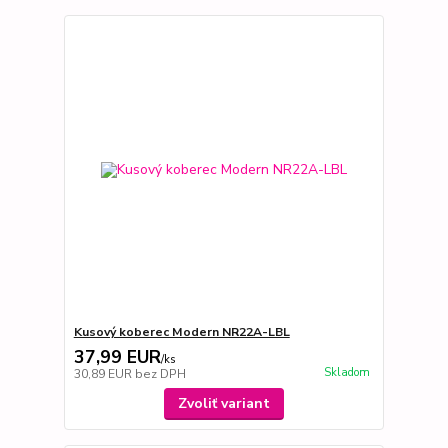
Kusový koberec Modern NR22A-LBL
37,99 EUR
/
ks
Skladom
30,89 EUR
bez DPH
Zvoliť variant