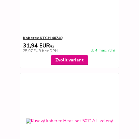
Koberec KTCH 46740
31,94 EUR
/
ks
do 4 max. 7dní
25,97 EUR
bez DPH
Zvoliť variant