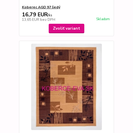
Koberec AGD 97 šedý
16,79 EUR
/
ks
Skladom
13,65 EUR
bez DPH
Zvoliť variant