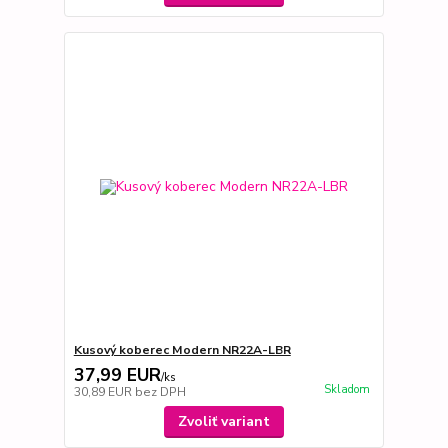
Kusový koberec Modern NR22A-LBR
37,99 EUR
/
ks
Skladom
30,89 EUR
bez DPH
Zvoliť variant