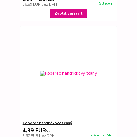
Skladom
16,89 EUR
bez DPH
Zvoliť variant
Koberec handričkový tkaný
4,39 EUR
/
ks
do 4 max. 7dní
3,57 EUR
bez DPH