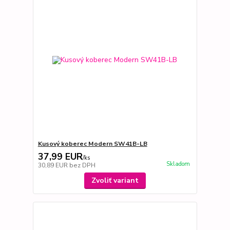
Kusový koberec Modern SW41B-LB
37,99 EUR
/
ks
Skladom
30,89 EUR
bez DPH
Zvoliť variant