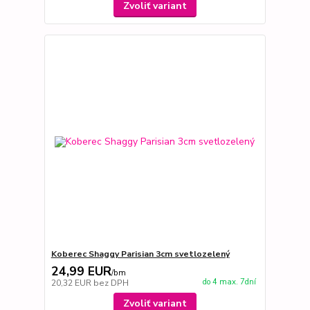
Zvoliť variant
Koberec Shaggy Parisian 3cm svetlozelený
24,99 EUR
/
bm
do 4 max. 7dní
20,32 EUR
bez DPH
Zvoliť variant