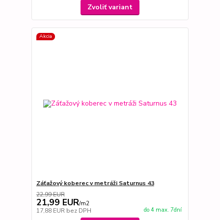
Zvoliť variant
Akcia
Záťažový koberec v metráži Saturnus 43
22,99 EUR
21,99 EUR
/
m2
do 4 max. 7dní
17,88 EUR
bez DPH