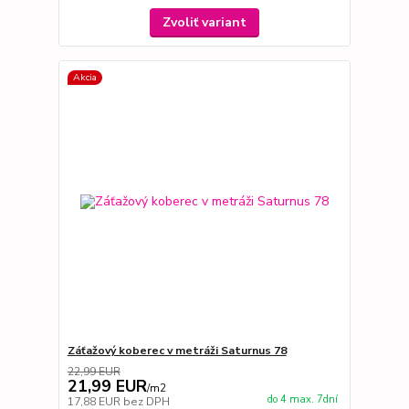
Zvoliť variant
Akcia
Záťažový koberec v metráži Saturnus 78
22,99 EUR
21,99 EUR
/
m2
do 4 max. 7dní
17,88 EUR
bez DPH