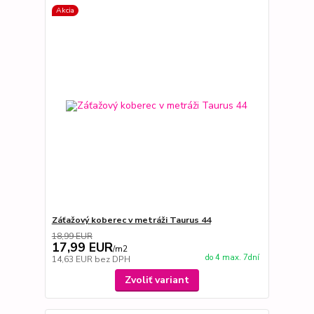
Akcia
Záťažový koberec v metráži Taurus 44
18,99 EUR
17,99 EUR
/
m2
do 4 max. 7dní
14,63 EUR
bez DPH
Zvoliť variant