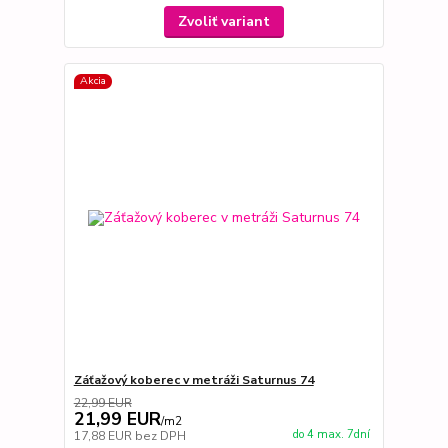
Zvoliť variant
Akcia
Záťažový koberec v metráži Saturnus 74
22,99 EUR
21,99 EUR
/
m2
do 4 max. 7dní
17,88 EUR
bez DPH