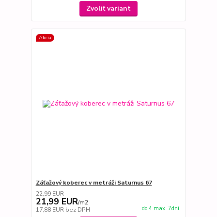
Zvoliť variant
Akcia
Záťažový koberec v metráži Saturnus 67
22,99 EUR
21,99 EUR
/
m2
do 4 max. 7dní
17,88 EUR
bez DPH