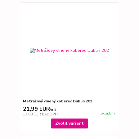
Metrážový vlnený koberec Dublin 202
21,99 EUR
/
m2
Skladom
17,88 EUR
bez DPH
Zvoliť variant