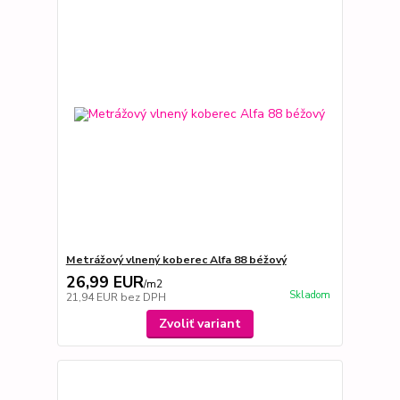
Metrážový vlnený koberec Alfa 88 béžový
26,99 EUR
/
m2
Skladom
21,94 EUR
bez DPH
Zvoliť variant