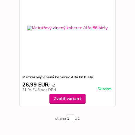
Metrážový vlnený koberec Alfa 86 biely
26,99 EUR
/
m2
Skladom
21,94 EUR
bez DPH
Zvoliť variant
strana
z 1