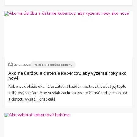
29
.
07
.
2026
Pokládka a údržba podlahy
Ako na údržbu a čistenie kobercov, aby vyzerali roky ako
nové
Koberec dokáže okamžite zútulniť každú miestnosť, dodať jej teplo
a štýlový vzhľad. Aby si však zachoval svoje žiarivé farby, mäkkosť
a čistotu, vyžad...
čítať celé