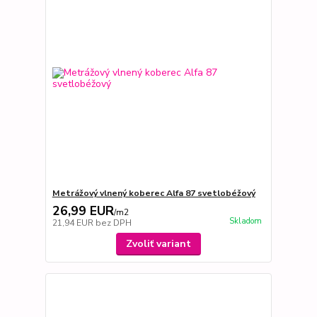
Metrážový vlnený koberec Alfa 87 svetlobéžový
26,99 EUR
/
m2
Skladom
21,94 EUR
bez DPH
Zvoliť variant