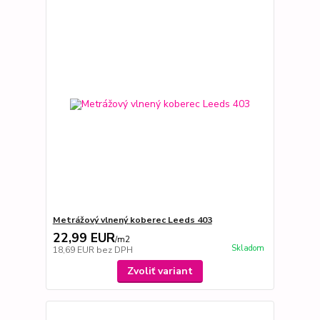
Metrážový vlnený koberec Leeds 403
22,99 EUR
/
m2
Skladom
18,69 EUR
bez DPH
Zvoliť variant