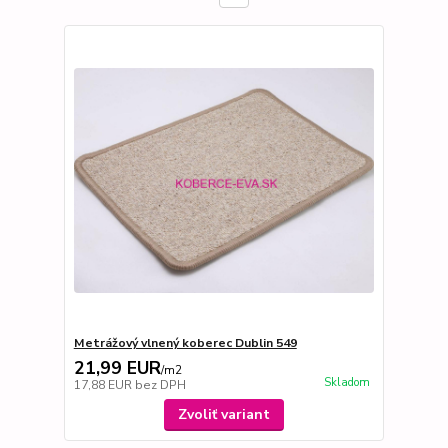
Metrážový vlnený koberec Dublin 549
21,99 EUR
/
m2
Skladom
17,88 EUR
bez DPH
Zvoliť variant