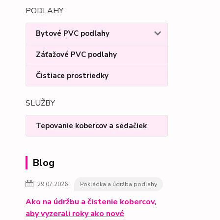
PODLAHY
Bytové PVC podlahy
Záťažové PVC podlahy
Čistiace prostriedky
SLUŽBY
Tepovanie kobercov a sedačiek
Blog
29.07.2026
Pokládka a údržba podlahy
Ako na údržbu a čistenie kobercov,
aby vyzerali roky ako nové