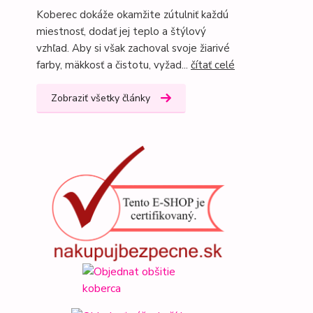
Koberec dokáže okamžite zútulniť každú
miestnosť, dodať jej teplo a štýlový
vzhľad. Aby si však zachoval svoje žiarivé
farby, mäkkosť a čistotu, vyžad...
čítať celé
Zobraziť všetky články