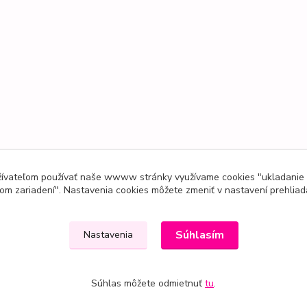
užívateľom používať naše wwww stránky využívame cookies "ukladanie
om zariadení". Nastavenia cookies môžete zmeniť v nastavení prehliad
Súhlasím
Nastavenia
Súhlas môžete odmietnuť
tu
.