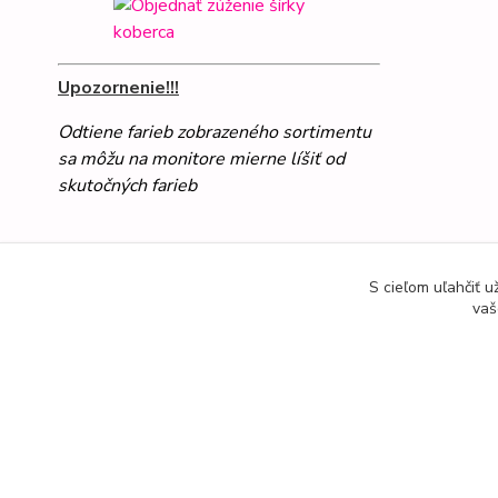
Upozornenie!!!
Odtiene farieb zobrazeného sortimentu
sa môžu na monitore mierne líšiť od
skutočných farieb
S cieľom uľahčiť 
vaš