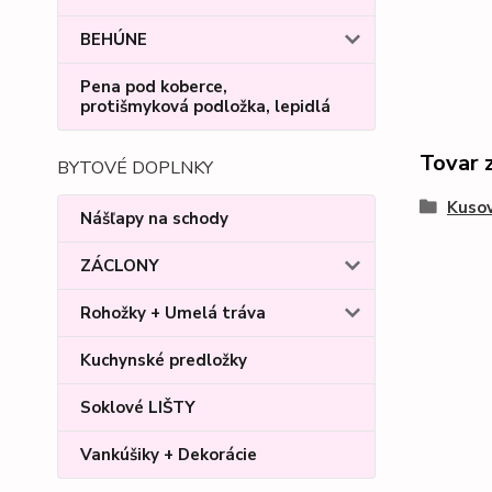
BEHÚNE
Pena pod koberce,
protišmyková podložka, lepidlá
Tovar 
BYTOVÉ DOPLNKY
Kusov
Nášľapy na schody
ZÁCLONY
Rohožky + Umelá tráva
Kuchynské predložky
Soklové LIŠTY
Vankúšiky + Dekorácie