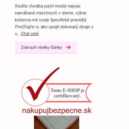
Keďže chodba patrí medzi najviac
namáhané miestnosti v dome, výber
koberca má svoje špecifické pravidlá.
Prečítajte si, ako spojiť dokonalý dizajn s
v...
čítať celé
Zobraziť všetky články