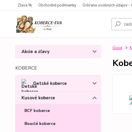
Zľava %
Obchodné podmienky
Ochrana osobných údajov 
Úvod
K
Akcie a zľavy
Kobe
KOBERCE
Detské koberce
Kusové koberce
BCF koberce
Bouclé koberce