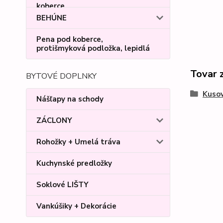
BEHÚNE
Pena pod koberce,
protišmyková podložka, lepidlá
Tovar 
BYTOVÉ DOPLNKY
Kusov
Nášľapy na schody
ZÁCLONY
Rohožky + Umelá tráva
Kuchynské predložky
Soklové LIŠTY
Vankúšiky + Dekorácie