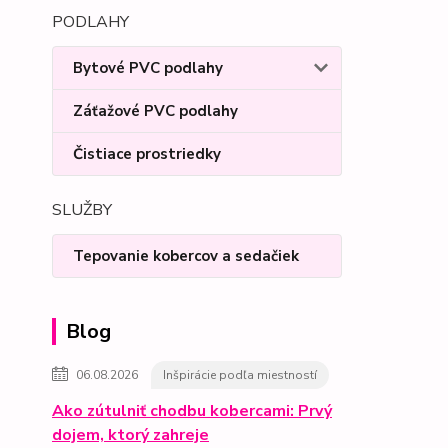
PODLAHY
Bytové PVC podlahy
Záťažové PVC podlahy
Čistiace prostriedky
SLUŽBY
Tepovanie kobercov a sedačiek
Blog
06.08.2026
Inšpirácie podľa miestností
Ako zútulniť chodbu kobercami: Prvý
dojem, ktorý zahreje