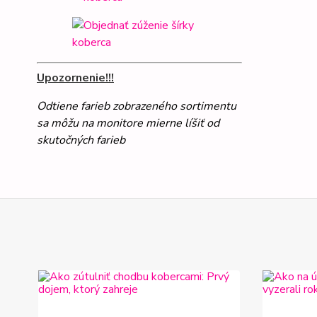
Upozornenie!!!
Odtiene farieb zobrazeného sortimentu
sa môžu na monitore mierne líšiť od
skutočných farieb