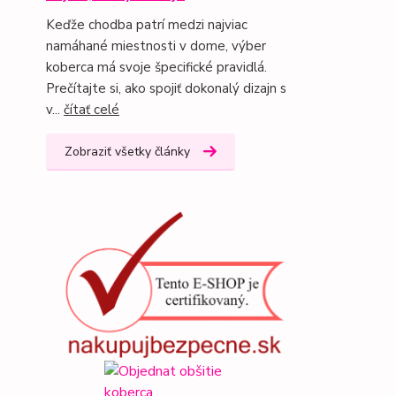
Keďže chodba patrí medzi najviac
namáhané miestnosti v dome, výber
koberca má svoje špecifické pravidlá.
Prečítajte si, ako spojiť dokonalý dizajn s
v...
čítať celé
Zobraziť všetky články