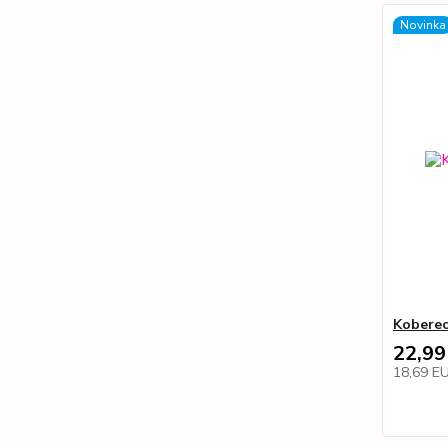
Novinka
Koberec
22,99
18,69 E