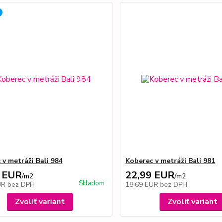
 v metráži Bali 984
Koberec v metráži Bali 981
 EUR
22,99 EUR
/
m2
/
m2
Skladom
UR
bez DPH
18,69 EUR
bez DPH
Zvoliť variant
Zvoliť variant