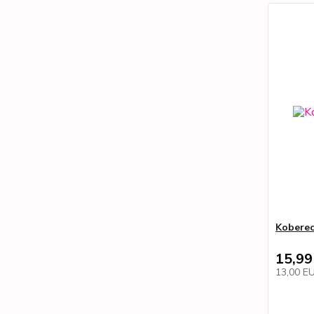
Koberec
15,99
13,00 E