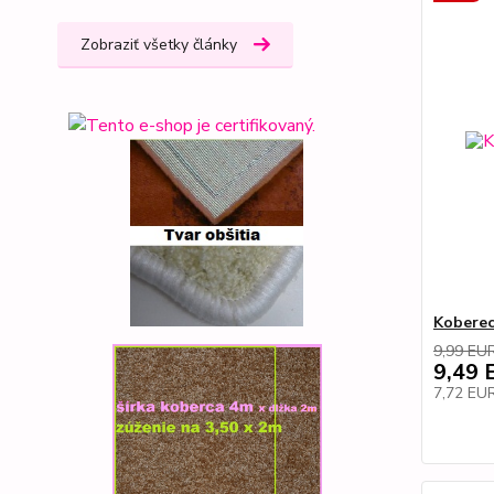
Zobraziť všetky články
Koberec
9,99 EU
9,49 
7,72 EU