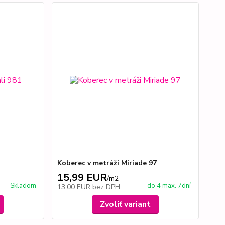
Koberec v metráži Miriade 97
15,99 EUR
/
m2
Skladom
do 4 max. 7dní
13,00 EUR
bez DPH
Zvoliť variant