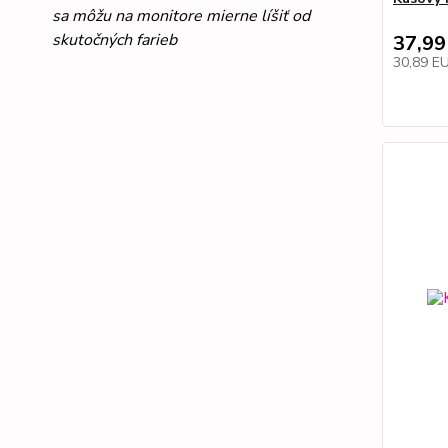
sa môžu na monitore mierne líšiť od
skutočných farieb
37,99
30,89 E