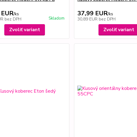
 EUR
37,99 EUR
/
ks
/
ks
Skladom
UR
bez DPH
30,89 EUR
bez DPH
Zvoliť variant
Zvoliť variant