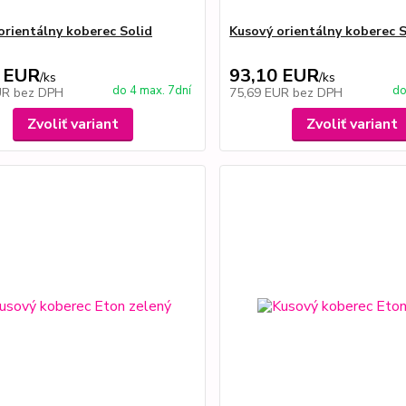
orientálny koberec Solid
Kusový orientálny koberec 
 EUR
93,10 EUR
/
ks
/
ks
do 4 max. 7dní
do
UR
bez DPH
75,69 EUR
bez DPH
Zvoliť variant
Zvoliť variant