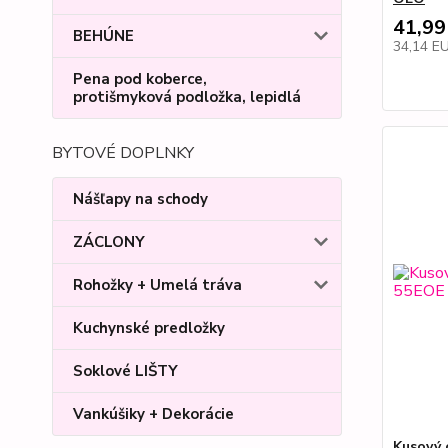
41,99
BEHÚNE
34,14 E
Pena pod koberce,
protišmyková podložka, lepidlá
BYTOVÉ DOPLNKY
Nášľapy na schody
ZÁCLONY
Rohožky + Umelá tráva
Kuchynské predložky
Soklové LIŠTY
Vankúšiky + Dekorácie
Kusový 