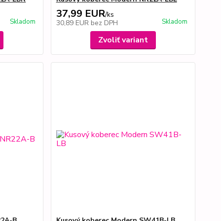
37,99 EUR
/
ks
Skladom
Skladom
30,89 EUR
bez DPH
Zvoliť variant
22A-B
Kusový koberec Modern SW41B-LB