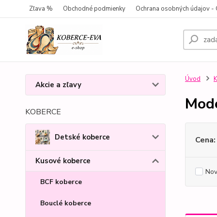
Zľava %
Obchodné podmienky
Ochrana osobných údajov 
Úvod
K
Akcie a zľavy
Mode
KOBERCE
Detské koberce
Cena:
Kusové koberce
Nov
BCF koberce
Bouclé koberce