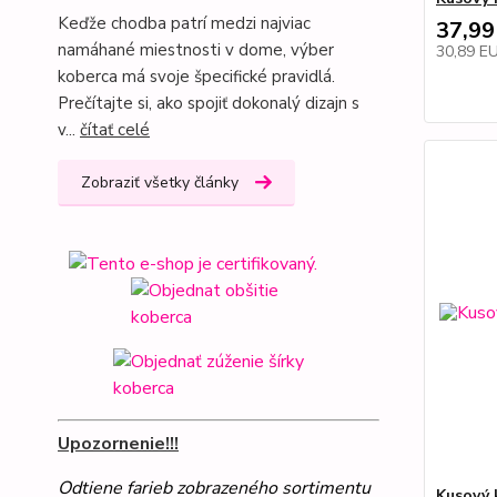
Keďže chodba patrí medzi najviac
37,99
namáhané miestnosti v dome, výber
30,89 E
koberca má svoje špecifické pravidlá.
Prečítajte si, ako spojiť dokonalý dizajn s
v...
čítať celé
Zobraziť všetky články
Upozornenie!!!
Odtiene farieb zobrazeného sortimentu
Kusový