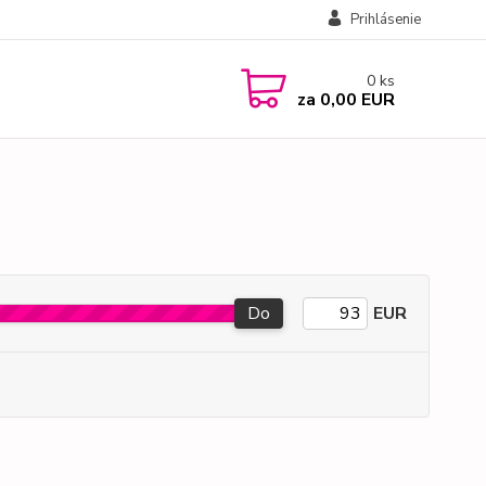
Prihlásenie
0
ks
za
0,00 EUR
Do
EUR