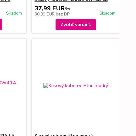
37,99 EUR
/
ks
Skladom
Skladom
30,89 EUR
bez DPH
Zvoliť variant
41A-LB
Kusový koberec Eton modrý