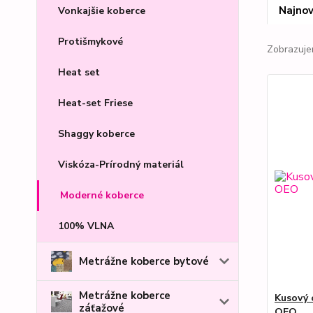
Najnov
Vonkajšie koberce
Protišmykové
Zobrazuje
Heat set
Heat-set Friese
Shaggy koberce
Viskóza-Prírodný materiál
Moderné koberce
100% VLNA
Metrážne koberce bytové
Metrážne koberce
Kusový 
záťažové
OEO