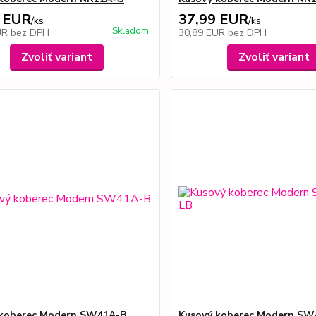
 EUR
37,99 EUR
/
ks
/
ks
Skladom
UR
bez DPH
30,89 EUR
bez DPH
Zvoliť variant
Zvoliť variant
 koberec Modern SW41A-B
Kusový koberec Modern SW