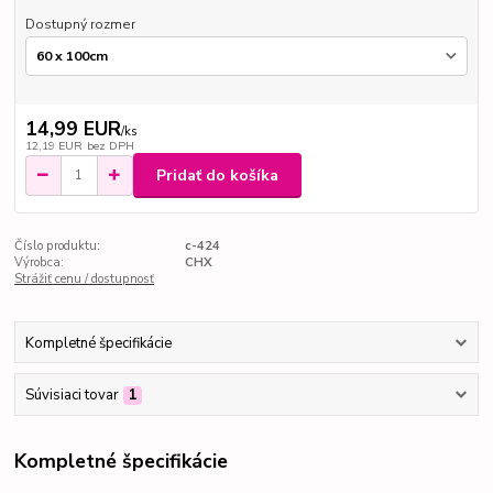
Dostupný rozmer
14,99 EUR
/
ks
12,19 EUR
bez DPH
Pridať do košíka
Číslo produktu:
c-424
Výrobca:
CHX
Strážiť cenu / dostupnosť
Kompletné špecifikácie
Súvisiaci tovar
1
Kompletné špecifikácie