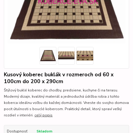
Kusový koberec buklák v rozmeroch od 60 x
100cm do 200 x 290cm
Štýlový buklé koberec do chodby, predsiene, kuchyne či na terasu.
Moderný dizajn, kvalitný materiál a jednoduchá údržba robia z tohto
koberca ideálnu voľbu do každej domácnosti. Vneste do svojho domova
pocit útulnosti s bouclé kobercom. Praktický detail, ktorý spraví veľký
rozdiel v interiéri.
celý popis
Dostupnosť
Skladom