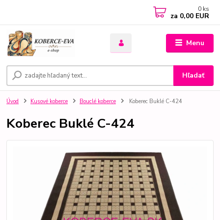
0
ks
za
0,00 EUR
Menu
Hľadať
Úvod
Kusové koberce
Bouclé koberce
Koberec Buklé C-424
Koberec Buklé C-424