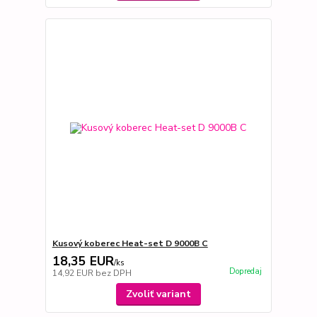
Kusový koberec Heat-set D 9000B C
18,35 EUR
/
ks
Dopredaj
14,92 EUR
bez DPH
Zvoliť variant