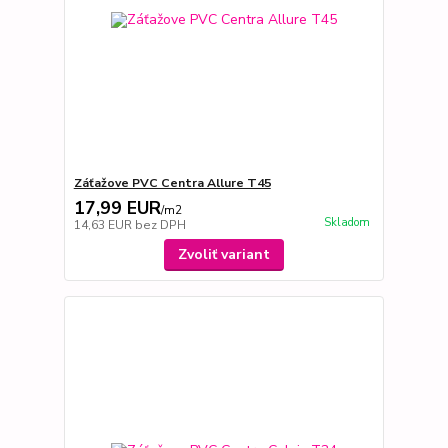
Záťažove PVC Centra Allure T45
17,99 EUR
/
m2
Skladom
14,63 EUR
bez DPH
Zvoliť variant