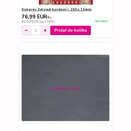
Koberec Zdrojek bordový r. 150 x 134cm
76,99 EUR
/
ks
Skladom
62,59 EUR
bez DPH
Pridať do košíka