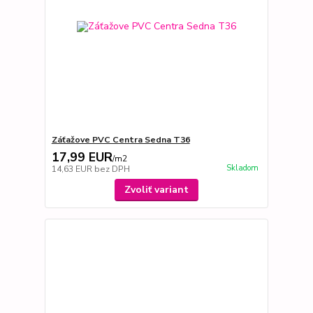
Záťažove PVC Centra Sedna T36
17,99 EUR
/
m2
Skladom
14,63 EUR
bez DPH
Zvoliť variant