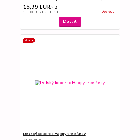
15,99 EUR
/
m2
Dopredaj
13,00 EUR
bez DPH
Detail
Akcia
Detský koberec Happy tree šedý