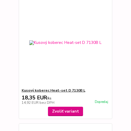
Kusový koberec Heat-set D 7130B L
18,35 EUR
/
ks
Dopredaj
14,92 EUR
bez DPH
Zvoliť variant