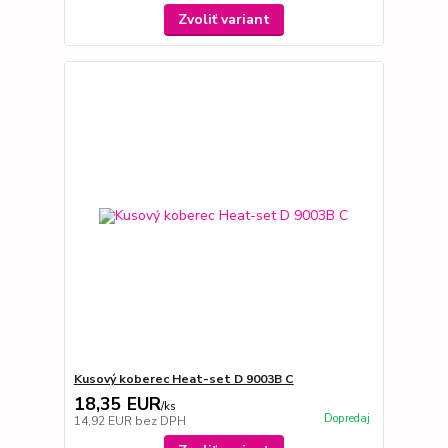
Zvoliť variant
Kusový koberec Heat-set D 9003B C
18,35 EUR
/
ks
Dopredaj
14,92 EUR
bez DPH