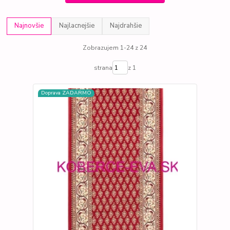
Najnovšie
Najlacnejšie
Najdrahšie
Zobrazujem 1-24 z 24
strana
z 1
Doprava ZADARMO