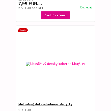
7,99 EUR
/
m2
Dopredaj
6,50 EUR
bez DPH
Zvoliť variant
Akcia
Metrážový detský koberec Motýliky
9,99 EUR