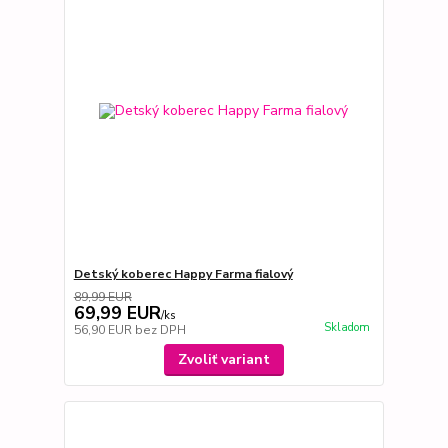
Detský koberec Happy Farma fialový
89,99 EUR
69,99 EUR
/
ks
Skladom
56,90 EUR
bez DPH
Zvoliť variant