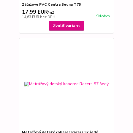
Záťažove PVC Centra Sedna T75
17,99 EUR
/
m2
Skladom
14,63 EUR
bez DPH
Zvoliť variant
Metrážový detský koberec Racers 97 šedý