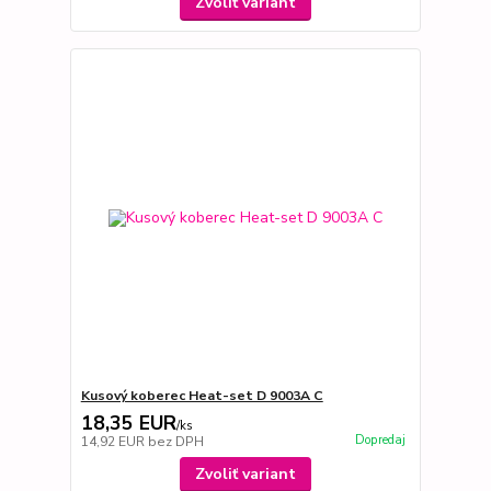
Zvoliť variant
Kusový koberec Heat-set D 9003A C
18,35 EUR
/
ks
Dopredaj
14,92 EUR
bez DPH
Zvoliť variant