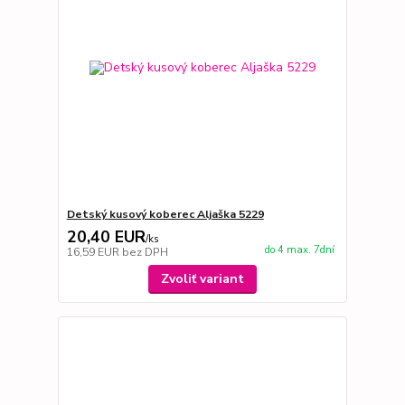
Detský kusový koberec Aljaška 5229
20,40 EUR
/
ks
do 4 max. 7dní
16,59 EUR
bez DPH
Zvoliť variant