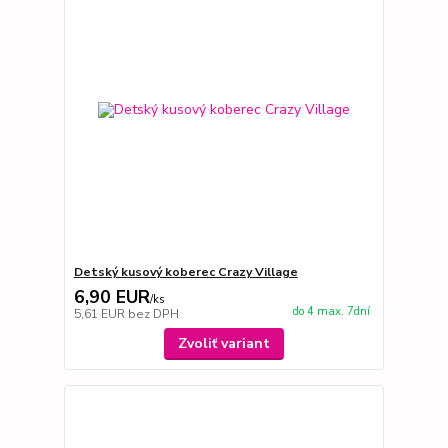
Detský kusový koberec Crazy Village
6,90 EUR
/
ks
do 4 max. 7dní
5,61 EUR
bez DPH
Zvoliť variant