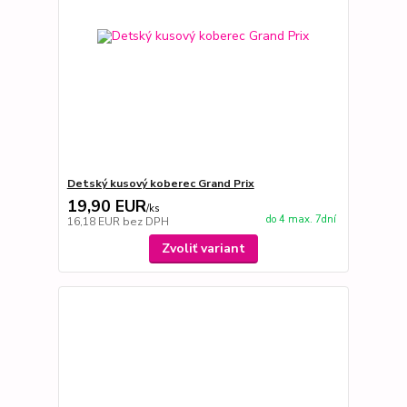
Detský kusový koberec Grand Prix
19,90 EUR
/
ks
do 4 max. 7dní
16,18 EUR
bez DPH
Zvoliť variant