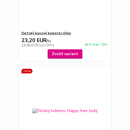
Detský kusový koberec Dino
23,20 EUR
/
ks
do 4 max. 7dní
18,86 EUR
bez DPH
Zvoliť variant
Akcia