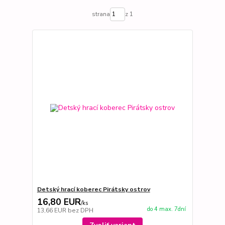
strana
z 1
Detský hrací koberec Pirátsky ostrov
16,80 EUR
/
ks
do 4 max. 7dní
13,66 EUR
bez DPH