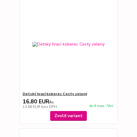
Detský hrací koberec Cesty zelený
16,80 EUR
/
ks
do 4 max. 7dní
13,66 EUR
bez DPH
Zvoliť variant