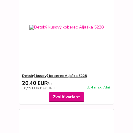
Detský kusový koberec Aljaška 5228
20,40 EUR
/
ks
do 4 max. 7dní
16,59 EUR
bez DPH
Zvoliť variant