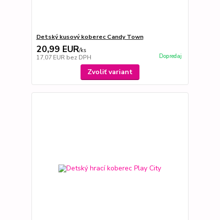
Detský kusový koberec Candy Town
20,99 EUR
/
ks
Dopredaj
17,07 EUR
bez DPH
Zvoliť variant