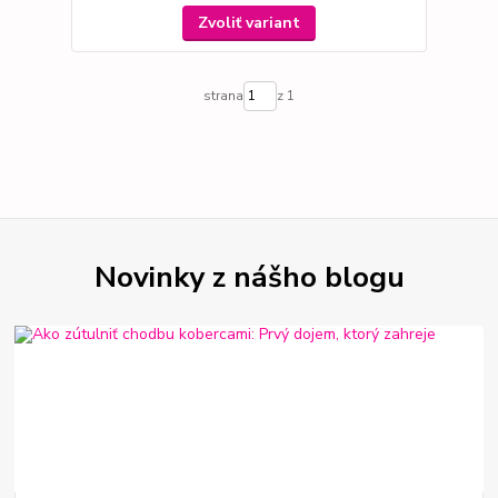
Zvoliť variant
strana
z 1
Novinky z nášho blogu