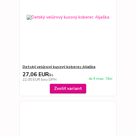
Detský velúrový kusový koberec Aljaška
27,06 EUR
/
ks
do 4 max. 7dní
22,00 EUR
bez DPH
Zvoliť variant