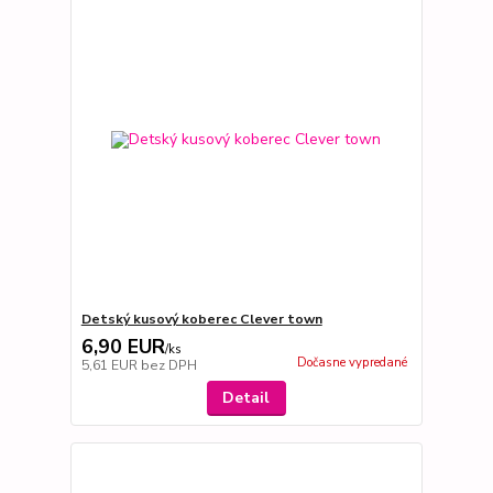
Detský kusový koberec Clever town
6,90 EUR
/
ks
Dočasne vypredané
5,61 EUR
bez DPH
Detail