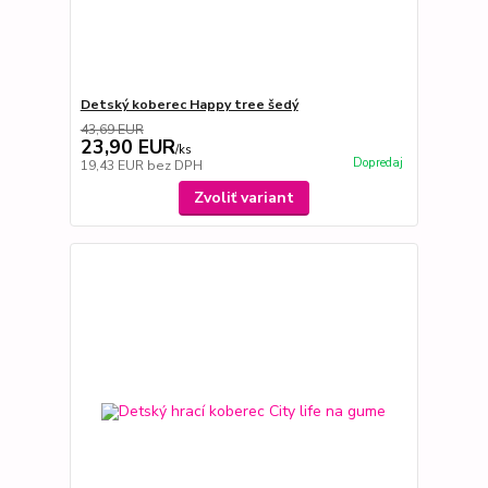
Detský koberec Happy tree šedý
43,69 EUR
23,90 EUR
/
ks
Dopredaj
19,43 EUR
bez DPH
Zvoliť variant