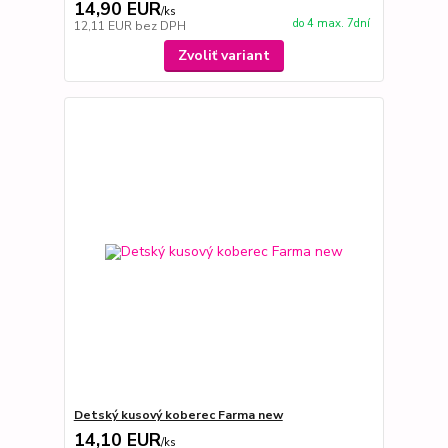
14,90 EUR
/
ks
do 4 max. 7dní
12,11 EUR
bez DPH
Zvoliť variant
Detský kusový koberec Farma new
14,10 EUR
/
ks