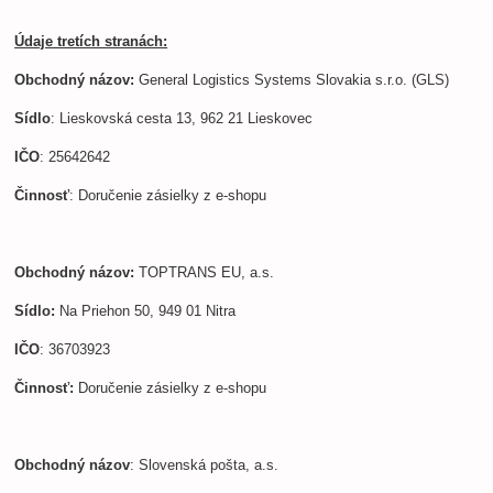
Údaje tretích stranách:
Obchodný názov:
General Logistics Systems Slovakia s.r.o. (GLS)
Sídlo
: Lieskovská cesta 13, 962 21 Lieskovec
IČO
: 25642642
Činnosť
: Doručenie zásielky z e-shopu
Obchodný názov:
TOPTRANS EU, a.s.
Sídlo:
Na Priehon 50, 949 01 Nitra
IČO
: 36703923
Činnosť:
Doručenie zásielky z e-shopu
Obchodný názov
: Slovenská pošta, a.s.