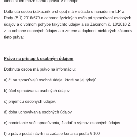
alebo si ich môže sama opraviť v e-shope.
Dotknutá osoba (zákazník e-shopu) má v súlade s nariadením EP a
Rady (EÚ) 2016/679 o ochrane fyzických osôb pri spracúvaní osobných
údajov a o voľnom pohybe takýchto údajov a so Zákonom č. 18/2018 Z.
z. o ochrane osobných údajov a o zmene a doplnení niektorých zákonov
tieto práva:
Právo na prístup k osobným údajom
Dotknutá osoba má právo na informáciu:
a) či sa spracúvajú osobné údaje, ktoré sa jej týkajú
b) účel spracúvania osobných údajov,
c) príjemcu osobných údajov,
d) doba uchovávania osobných údajov
e) namietanie voči spracúvaniu, žiadať o výmaz osobných údajov
f) o práve podať návrh na začatie konania podľa § 100