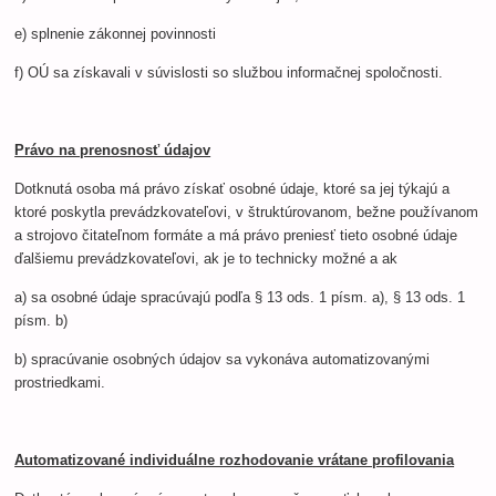
e) splnenie zákonnej povinnosti
f) OÚ sa získavali v súvislosti so službou informačnej spoločnosti.
Právo na prenosnosť údajov
Dotknutá osoba má právo získať osobné údaje, ktoré sa jej týkajú a
ktoré poskytla prevádzkovateľovi, v štruktúrovanom, bežne používanom
a strojovo čitateľnom formáte a má právo preniesť tieto osobné údaje
ďalšiemu prevádzkovateľovi, ak je to technicky možné a ak
a) sa osobné údaje spracúvajú podľa § 13 ods. 1 písm. a), § 13 ods. 1
písm. b)
b) spracúvanie osobných údajov sa vykonáva automatizovanými
prostriedkami.
Automatizované individuálne rozhodovanie vrátane profilovania