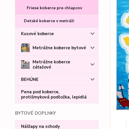
Friese koberce pre chlapcov
Detské koberce v metráži
Kusové koberce
Metrážne koberce bytové
Metrážne koberce
záťažové
BEHÚNE
Pena pod koberce,
protišmyková podložka, lepidlá
BYTOVÉ DOPLNKY
Nášľapy na schody