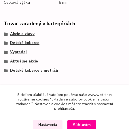
Celková výška
6 mm
Tovar zaradený v kategóriách
Akcie a zľavy
Detské koberce
Výpredaj
Aktuálne akcie
Detské koberce v metráži
S cieľom uľahčiť užívateľom používať naše wwww stránky
využívame cookies "ukladanie súborov cookie na vašom
zariadení". Nastavenia cookies môžete zmeniť v nastavení
prehliadača.
Súhlasím
Nastavenia