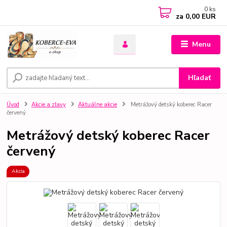
0
ks
za
0,00 EUR
Menu
Hľadať
Úvod
Akcie a zľavy
Aktuálne akcie
Metrážový detský koberec Racer
červený
Metrážový detský koberec Racer
červený
Akcia