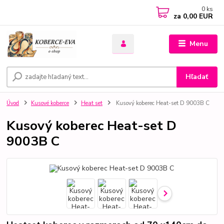
0
ks
za
0,00 EUR
Menu
Hľadať
Úvod
Kusové koberce
Heat set
Kusový koberec Heat-set D 9003B C
Kusový koberec Heat-set D
9003B C