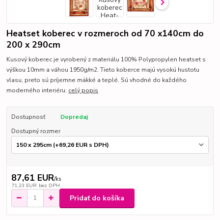
Heatset koberec v rozmeroch od 70 x140cm do
200 x 290cm
Kusový koberec je vyrobený z materiálu 100% Polypropylen heatset s
výškou 10mm a váhou 1950g/m2. Tieto koberce majú vysokú hustotu
vlasu, preto sú príjemne mäkké a teplé. Sú vhodné do každého
moderného interiéru.
celý popis
Dostupnosť
Dopredaj
Dostupný rozmer
87,61 EUR
/
ks
71,23 EUR
bez DPH
Pridať do košíka