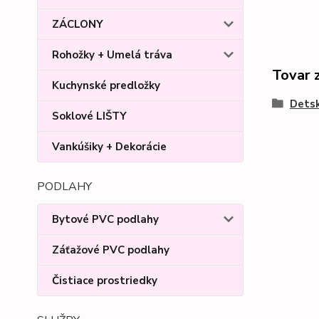
ZÁCLONY
Rohožky + Umelá tráva
Tovar 
Kuchynské predložky
Detsk
Soklové LIŠTY
Vankúšiky + Dekorácie
PODLAHY
Bytové PVC podlahy
Záťažové PVC podlahy
Čistiace prostriedky