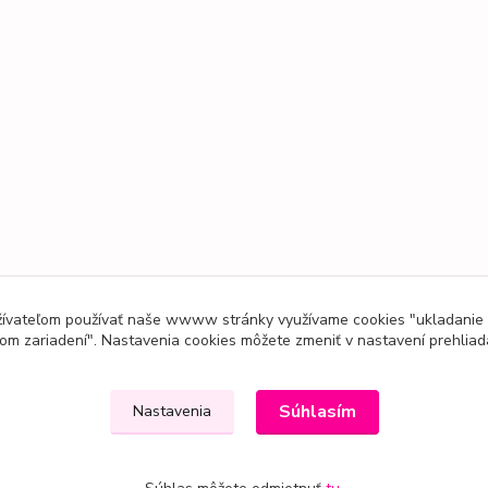
užívateľom používať naše wwww stránky využívame cookies "ukladanie
om zariadení". Nastavenia cookies môžete zmeniť v nastavení prehliad
Súhlasím
Nastavenia