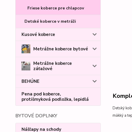
Friese koberce pre chlapcov
Detské koberce v metráži
Kusové koberce
Metrážne koberce bytové
Metrážne koberce
záťažové
BEHÚNE
Pena pod koberce,
Komple
protišmyková podložka, lepidlá
Detský kob
BYTOVÉ DOPLNKY
mäkký a te
Nášľapy na schody