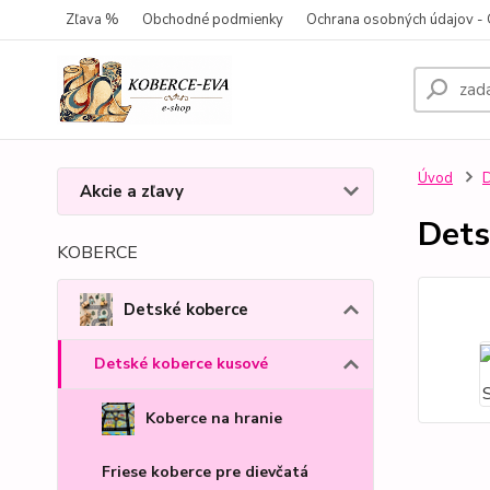
Zľava %
Obchodné podmienky
Ochrana osobných údajov 
Úvod
D
Akcie a zľavy
Dets
KOBERCE
Detské koberce
Detské koberce kusové
Koberce na hranie
Friese koberce pre dievčatá