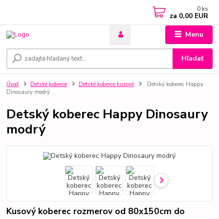
0
ks
za
0,00 EUR
Menu
Hľadať
Úvod
Detské koberce
Detské koberce kusové
Detský koberec Happy
Dinosaury modrý
Detský koberec Happy Dinosaury
modrý
Kusový koberec rozmerov od 80x150cm do