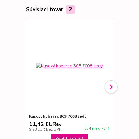
Súvisiaci tovar
2
Novinka
Kusový koberec BCF 7008 šedý
Behúň kober
11,42 EUR
10,37 E
/
ks
do 4 max. 7dní
9,28 EUR
bez DPH
8,43 EUR
be
Zvoliť variant