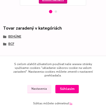
Tovar zaradený v kategóriách
BEHÚNE
BCF
S cieľom uľahčiť užívateľom používať naše wwww stránky
využívame cookies "ukladanie súborov cookie na vašom
zariadení". Nastavenia cookies môžete zmeniť v nastavení
prehliadača.
Súhlasím
Nastavenia
Súhlas môžete odmietnuť
tu
.