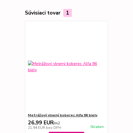
Súvisiaci tovar
1
Metrážový vlnený koberec Alfa 86 biely
26,99 EUR
/
m2
Skladom
21,94 EUR
bez DPH