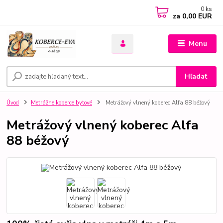
0
ks
za
0,00 EUR
Menu
Hľadať
Úvod
Metrážne koberce bytové
Metrážový vlnený koberec Alfa 88 béžový
Metrážový vlnený koberec Alfa
88 béžový