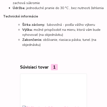
zachová súkromie
Údržba:
jednoduché pranie do
30 °C
, bez nutnosti žehlenia
Technické informácie
Šírka záclony:
ľubovoľná
- podľa vášho výberu
Výška:
možné prispôsobiť na mieru, ktorá vám bude
vyhovovať (na objednávku)
Zakončenie:
obšívanie, riasiaca páska, tunel (na
objednávku)
Súvisiaci tovar
1