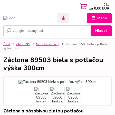
0
ks
za
0,00 EUR
Menu
Hľadať
Úvod
ZÁCLONY
Metrážne záclony
Záclona 89503 biela s potlačou
výška 300cm
Záclona 89503 biela s potlačou
výška 300cm
Záclona s pôsobivou zlatou potlačou