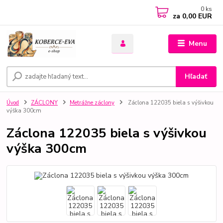
0
ks
za
0,00 EUR
Menu
Hľadať
Úvod
ZÁCLONY
Metrážne záclony
Záclona 122035 biela s výšivkou
výška 300cm
Záclona 122035 biela s výšivkou
výška 300cm