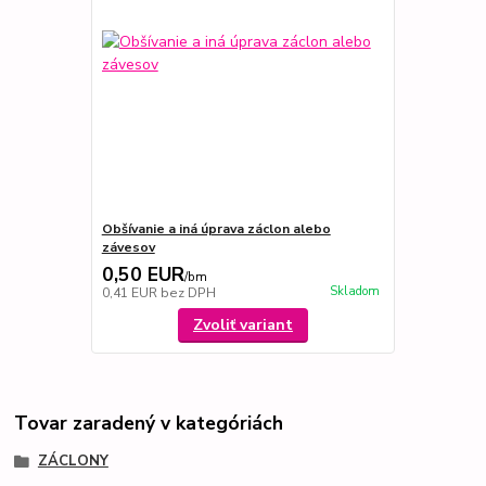
Obšívanie a iná úprava záclon alebo
závesov
0,50 EUR
/
bm
Skladom
0,41 EUR
bez DPH
Zvoliť variant
Tovar zaradený v kategóriách
ZÁCLONY