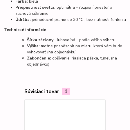
Farba:
biela
Priepustnosť svetla:
optimálna – rozjasní priestor a
zachová súkromie
Údržba:
jednoduché pranie do
30 °C
, bez nutnosti žehlenia
Technické informácie
Šírka záclony:
ľubovoľná
- podľa vášho výberu
Výška:
možné prispôsobiť na mieru, ktorá vám bude
vyhovovať (na objednávku)
Zakončenie:
obšívanie, riasiaca páska, tunel (na
objednávku)
Súvisiaci tovar
1