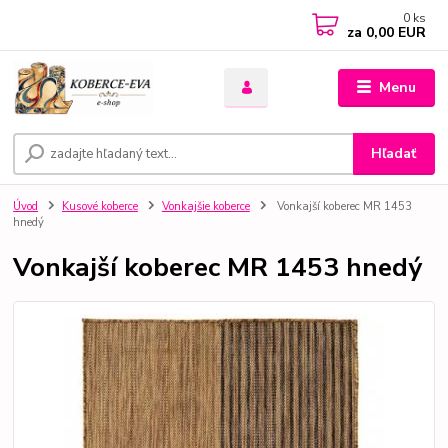
0
ks
za
0,00 EUR
Menu
Hľadať
Úvod
Kusové koberce
Vonkajšie koberce
Vonkajší koberec MR 1453
hnedý
Vonkajší koberec MR 1453 hnedý