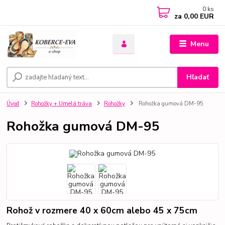
0
ks
za
0,00 EUR
Menu
Hľadať
Úvod
Rohožky + Umelá tráva
Rohožky
Rohožka gumová DM-95
Rohožka gumová DM-95
Rohož v rozmere 40 x 60cm alebo 45 x 75cm