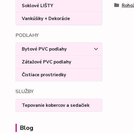
Rohož
Soklové LIŠTY
Vankúšiky + Dekorácie
PODLAHY
Bytové PVC podlahy
Záťažové PVC podlahy
Čistiace prostriedky
SLUŽBY
Tepovanie kobercov a sedačiek
Blog