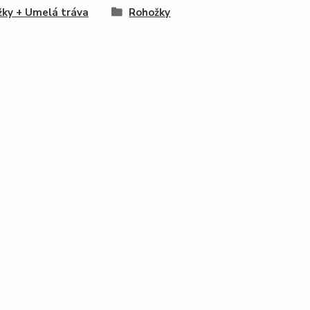
ky + Umelá tráva
Rohožky