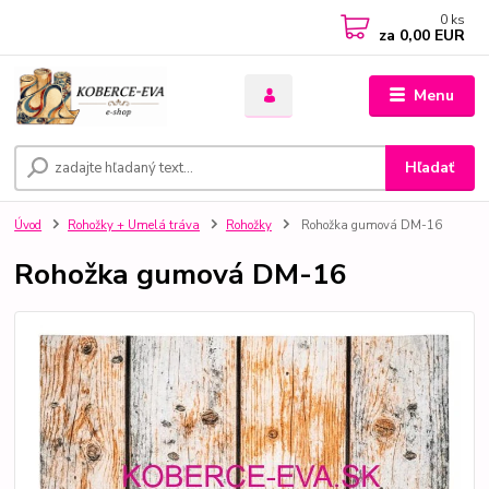
0
ks
za
0,00 EUR
Menu
Hľadať
Úvod
Rohožky + Umelá tráva
Rohožky
Rohožka gumová DM-16
Rohožka gumová DM-16