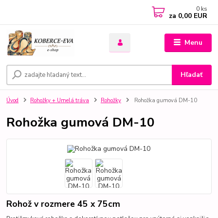
0
ks
za
0,00 EUR
Menu
Hľadať
Úvod
Rohožky + Umelá tráva
Rohožky
Rohožka gumová DM-10
Rohožka gumová DM-10
Rohož v rozmere 45 x 75cm