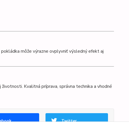
na pokládka môže výrazne ovplyvniť výsledný efekt aj
j životnosti. Kvalitná príprava, správna technika a vhodné
ebook
Twitter