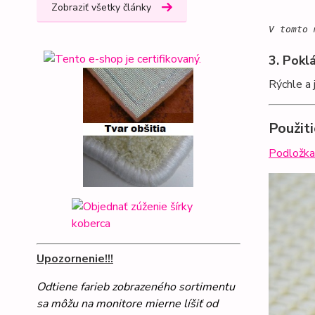
Zobraziť všetky články
V tomto 
3. Pokl
Rýchle a 
Použit
Podložka
Upozornenie!!!
Odtiene farieb zobrazeného sortimentu
sa môžu na monitore mierne líšiť od