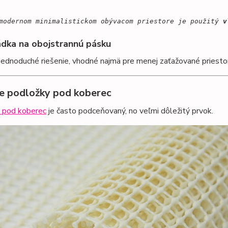
modernom minimalistickom obývacom priestore je použitý 
v
ádka na obojstrannú pásku
jednoduché riešenie, vhodné najmä pre menej zaťažované priesto
ie podložky pod koberec
 pod koberec
je často podceňovaný, no veľmi dôležitý prvok.