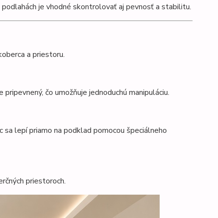
 podlahách je vhodné skontrolovať aj pevnosť a stabilitu.
oberca a priestoru.
e pripevnený, čo umožňuje jednoduchú manipuláciu.
c sa lepí priamo na podklad pomocou špeciálneho
erčných priestoroch.