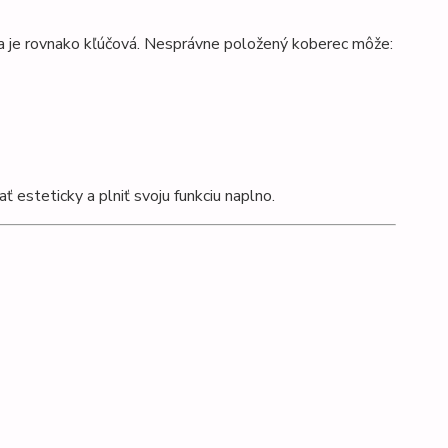
ka je rovnako kľúčová. Nesprávne položený koberec môže:
 esteticky a plniť svoju funkciu naplno.