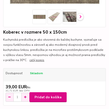
Koberec v rozmere 50 x 150cm
Kuchynská predložka je ako stvorená do každej kuchyne, vyznačuje sa
svojou funkčnosťou a zároveň aj ako moderný dizajnový prvok pred
kuchynskou linkou, predložka je na microflex-protišmykovom podklade
s výškou vlasu 5mm, nespornou výhodou je aj možnosť prania predložky
v práčke na 30°C.
celý popis
Dostupnosť
Skladom
39,00 EUR
/
ks
31,71 EUR
bez DPH
Pridať do košíka