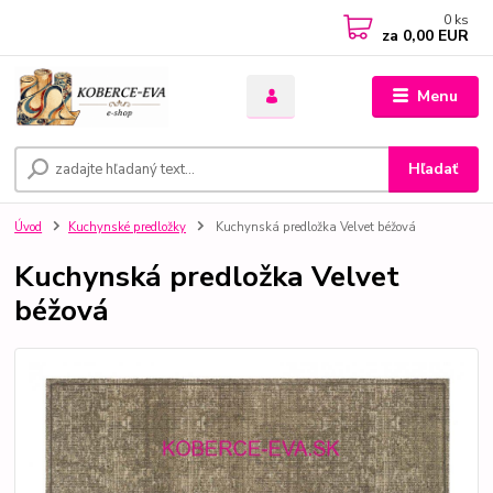
0
ks
za
0,00 EUR
Menu
Hľadať
Úvod
Kuchynské predložky
Kuchynská predložka Velvet béžová
Kuchynská predložka Velvet
béžová