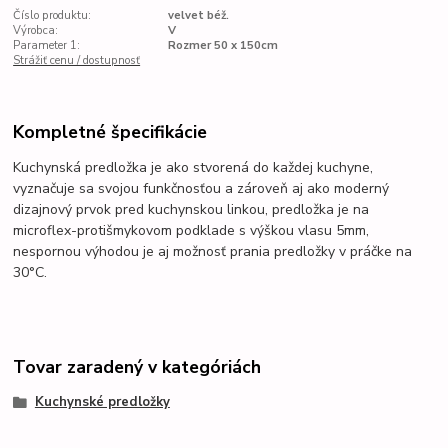
Číslo produktu:
velvet béž.
Výrobca:
V
Parameter 1:
Rozmer 50 x 150cm
Strážiť cenu / dostupnosť
Kompletné špecifikácie
Kuchynská predložka je ako stvorená do každej kuchyne,
vyznačuje sa svojou funkčnosťou a zároveň aj ako moderný
dizajnový prvok pred kuchynskou linkou, predložka je na
microflex-protišmykovom podklade s výškou vlasu 5mm,
nespornou výhodou je aj možnosť prania predložky v práčke na
30°C.
Tovar zaradený v kategóriách
Kuchynské predložky