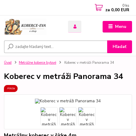
0
ks
za
0,00 EUR
Menu
Hľadať
Úvod
Metrážne koberce bytové
Koberec v metráži Panorama 34
Koberec v metráži Panorama 34
Akcia
Metrážny koberec v šírke 4m