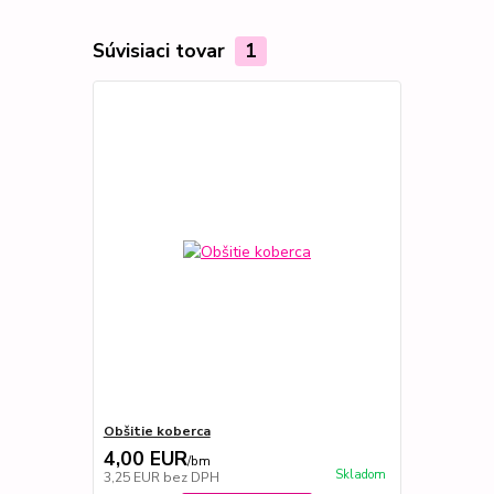
Súvisiaci tovar
1
Obšitie koberca
4,00 EUR
/
bm
Skladom
3,25 EUR
bez DPH