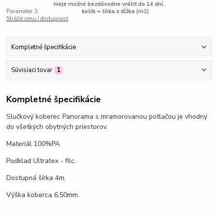
nieje možné bezdôvodne vrátiť do 14 dní.
Parameter 3:
košík = šírka x dĺžka (m2)
Strážiť cenu / dostupnosť
Kompletné špecifikácie
Súvisiaci tovar
1
Kompletné špecifikácie
Slučkový koberec Panorama s mramorovanou potlačou je vhodný
do všetkých obytných priestorov.
Materiál 100%PA
Podklad Ultratex - filc.
Dostupná šírka 4m.
Výška koberca 6,50mm.