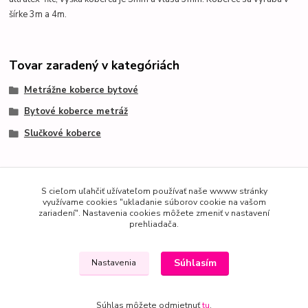
šírke 3m a 4m.
Tovar zaradený v kategóriách
Metrážne koberce bytové
Bytové koberce metráž
Slučkové koberce
S cieľom uľahčiť užívateľom používať naše wwww stránky
využívame cookies "ukladanie súborov cookie na vašom
zariadení". Nastavenia cookies môžete zmeniť v nastavení
prehliadača.
Súhlasím
Nastavenia
Súhlas môžete odmietnuť
tu
.