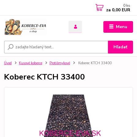
0
ks
za
0,00 EUR
Menu
Hľadať
Úvod
Kusové koberce
Protišmykové
Koberec KTCH 33400
Koberec KTCH 33400