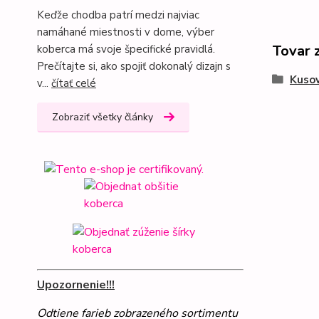
Keďže chodba patrí medzi najviac
namáhané miestnosti v dome, výber
Tovar 
koberca má svoje špecifické pravidlá.
Prečítajte si, ako spojiť dokonalý dizajn s
Kusov
v...
čítať celé
Zobraziť všetky články
Upozornenie!!!
Odtiene farieb zobrazeného sortimentu