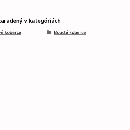
zaradený v kategóriách
é koberce
Bouclé koberce