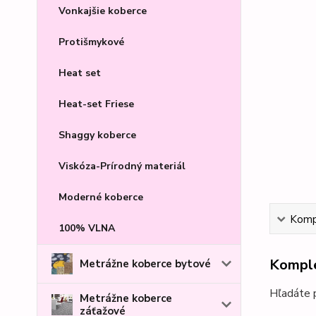
Vonkajšie koberce
Protišmykové
Heat set
Heat-set Friese
Shaggy koberce
Viskóza-Prírodný materiál
Moderné koberce
Kompl
100% VLNA
Komple
Metrážne koberce bytové
Hľadáte p
Metrážne koberce
záťažové