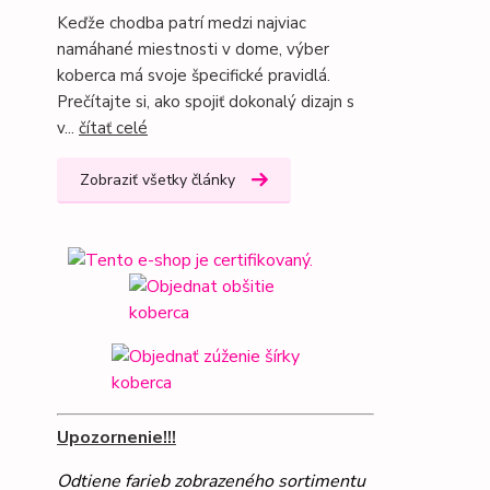
Keďže chodba patrí medzi najviac
namáhané miestnosti v dome, výber
koberca má svoje špecifické pravidlá.
Prečítajte si, ako spojiť dokonalý dizajn s
v...
čítať celé
Zobraziť všetky články
Upozornenie!!!
Odtiene farieb zobrazeného sortimentu