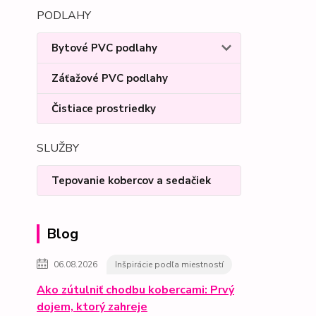
PODLAHY
Bytové PVC podlahy
Záťažové PVC podlahy
Čistiace prostriedky
SLUŽBY
Tepovanie kobercov a sedačiek
Blog
06.08.2026
Inšpirácie podľa miestností
Ako zútulniť chodbu kobercami: Prvý
dojem, ktorý zahreje