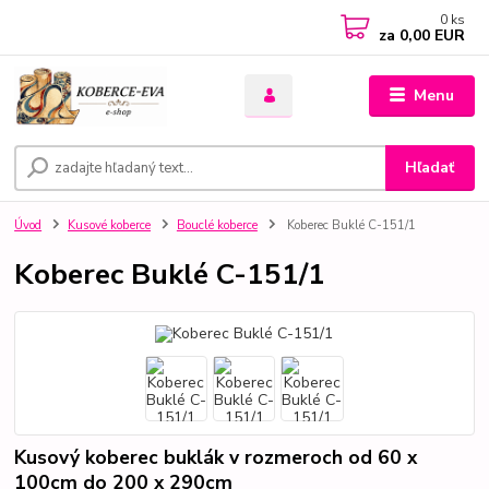
0
ks
za
0,00 EUR
Menu
Hľadať
Úvod
Kusové koberce
Bouclé koberce
Koberec Buklé C-151/1
Koberec Buklé C-151/1
Kusový koberec buklák v rozmeroch od 60 x
100cm do 200 x 290cm