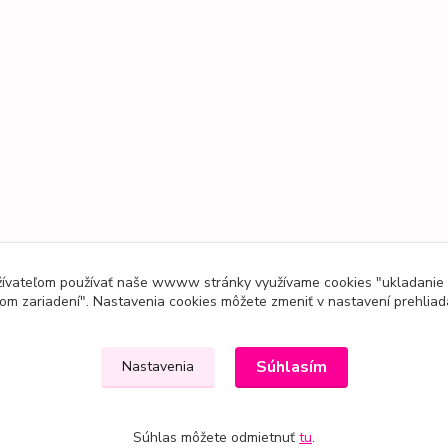
užívateľom používať naše wwww stránky využívame cookies "ukladanie
om zariadení". Nastavenia cookies môžete zmeniť v nastavení prehliad
Súhlasím
Nastavenia
Súhlas môžete odmietnuť
tu
.