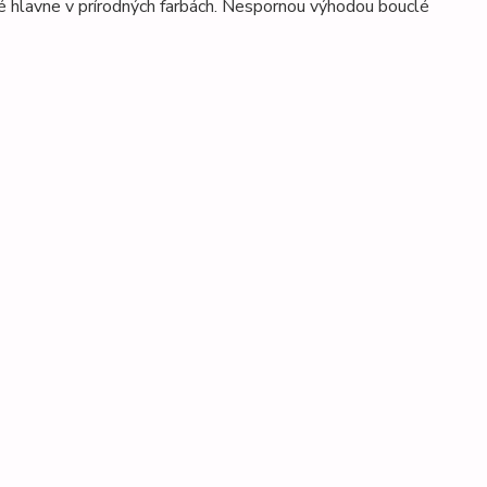
ané hlavne v prírodných farbách. Nespornou výhodou bouclé