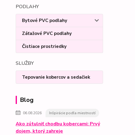
PODLAHY
Bytové PVC podlahy
Záťažové PVC podlahy
Čistiace prostriedky
SLUŽBY
Tepovanie kobercov a sedačiek
Blog
06.08.2026
Inšpirácie podľa miestností
Ako zútulniť chodbu kobercami: Prvý
dojem, ktorý zahreje