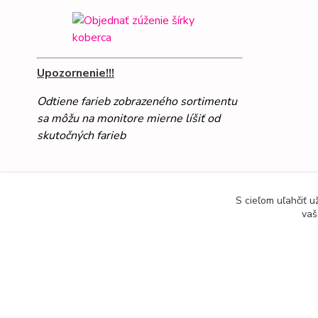
Upozornenie!!!
Odtiene farieb zobrazeného sortimentu
sa môžu na monitore mierne líšiť od
skutočných farieb
S cieľom uľahčiť 
vaš