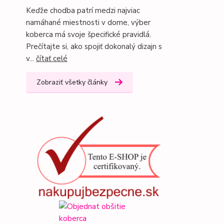
Keďže chodba patrí medzi najviac
namáhané miestnosti v dome, výber
koberca má svoje špecifické pravidlá.
Prečítajte si, ako spojiť dokonalý dizajn s
v...
čítať celé
Zobraziť všetky články