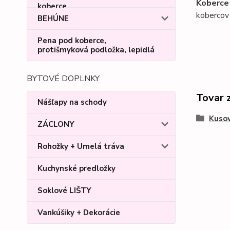
Koberce
kobercov 
BEHÚNE
Pena pod koberce,
protišmyková podložka, lepidlá
BYTOVÉ DOPLNKY
Tovar 
Nášľapy na schody
Kusov
ZÁCLONY
Rohožky + Umelá tráva
Kuchynské predložky
Soklové LIŠTY
Vankúšiky + Dekorácie