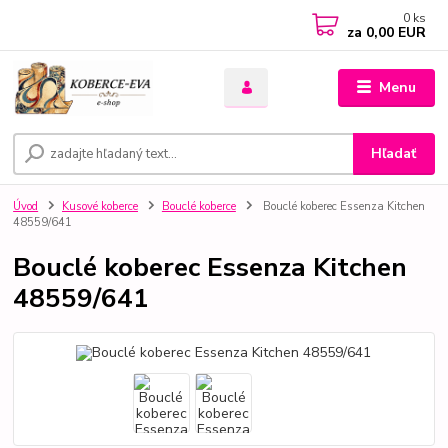
0
ks
za
0,00 EUR
Menu
Hľadať
Úvod
Kusové koberce
Bouclé koberce
Bouclé koberec Essenza Kitchen
48559/641
Bouclé koberec Essenza Kitchen
48559/641