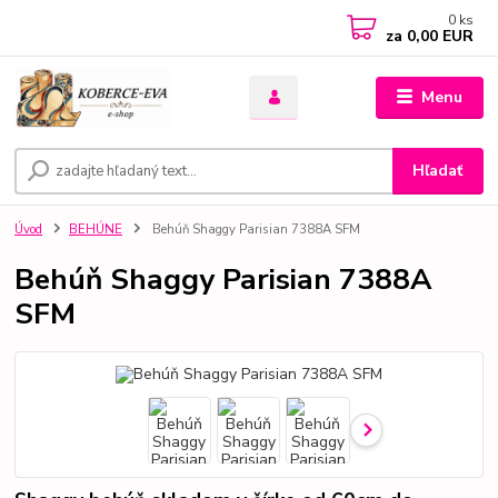
0
ks
za
0,00 EUR
Menu
Hľadať
Úvod
BEHÚNE
Behúň Shaggy Parisian 7388A SFM
Behúň Shaggy Parisian 7388A
SFM