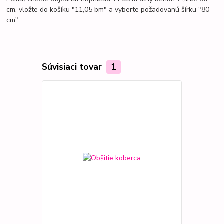
cm, vložte do košíku "11,05 bm" a vyberte požadovanú šírku "80
cm"
Súvisiaci tovar
1