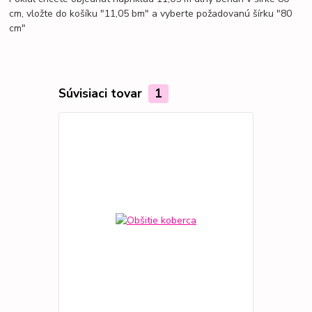
cm, vložte do košíku "11,05 bm" a vyberte požadovanú šírku "80
cm"
Súvisiaci tovar
1