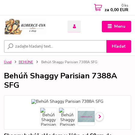
0
ks
za
0,00 EUR
Menu
Hľadať
Úvod
BEHÚNE
Behúň Shaggy Parisian 7388A SFG
Behúň Shaggy Parisian 7388A
SFG