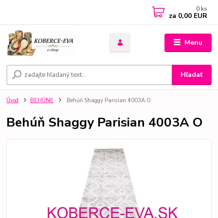
0
ks
za
0,00 EUR
Menu
Hľadať
Úvod
BEHÚNE
Behúň Shaggy Parisian 4003A O
Behúň Shaggy Parisian 4003A O