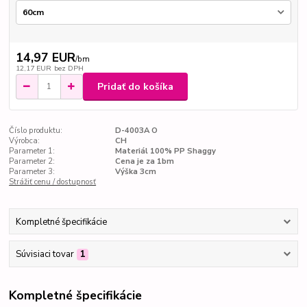
14,97 EUR
/
bm
12,17 EUR
bez DPH
Pridať do košíka
Číslo produktu:
D-4003A O
Výrobca:
CH
Parameter 1:
Materiál 100% PP Shaggy
Parameter 2:
Cena je za 1bm
Parameter 3:
Výška 3cm
Strážiť cenu / dostupnosť
Kompletné špecifikácie
Súvisiaci tovar
1
Kompletné špecifikácie