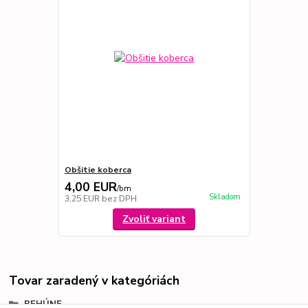
Obšitie koberca
4,00 EUR
/
bm
Skladom
3,25 EUR
bez DPH
Zvoliť variant
Tovar zaradený v kategóriách
BEHÚNE