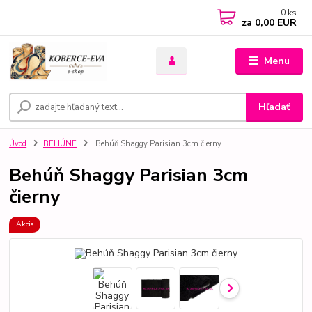
0
ks
za
0,00 EUR
Menu
Hľadať
Úvod
BEHÚNE
Behúň Shaggy Parisian 3cm čierny
Behúň Shaggy Parisian 3cm
čierny
Akcia