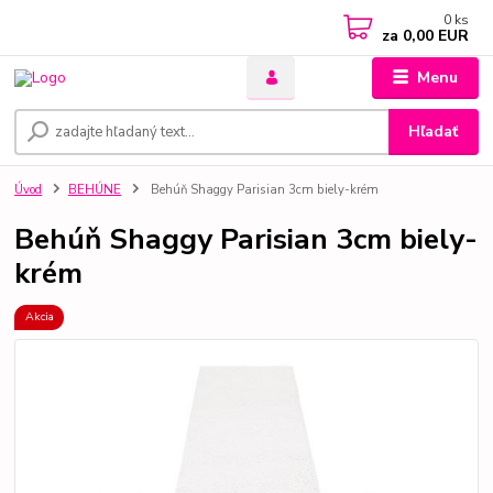
0
ks
za
0,00 EUR
Menu
Hľadať
Úvod
BEHÚNE
Behúň Shaggy Parisian 3cm biely-krém
Behúň Shaggy Parisian 3cm biely-
krém
Akcia