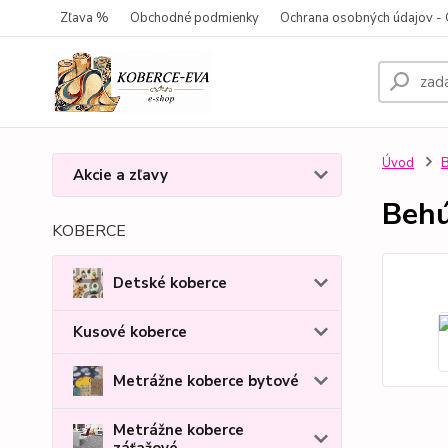
Zľava %
Obchodné podmienky
Ochrana osobných údajov 
Úvod
Akcie a zľavy
Behú
KOBERCE
Detské koberce
Kusové koberce
Metrážne koberce bytové
Metrážne koberce
záťažové