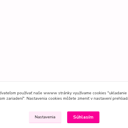
užívateľom používať naše wwww stránky využívame cookies "ukladanie
om zariadení". Nastavenia cookies môžete zmeniť v nastavení prehliad
Súhlasím
Nastavenia