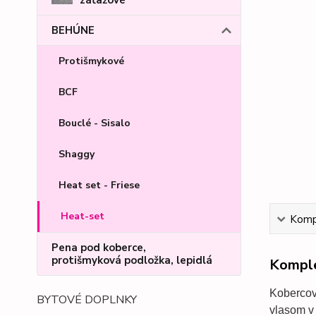
BEHÚNE
Protišmykové
BCF
Bouclé - Sisalo
Shaggy
Heat set - Friese
Heat-set
Kompl
Pena pod koberce,
protišmyková podložka, lepidlá
Komple
Koberco
BYTOVÉ DOPLNKY
vlasom v 