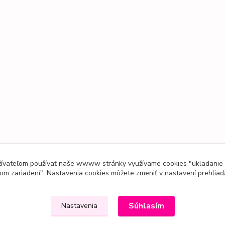
užívateľom používať naše wwww stránky využívame cookies "ukladanie
om zariadení". Nastavenia cookies môžete zmeniť v nastavení prehliad
Súhlasím
Nastavenia