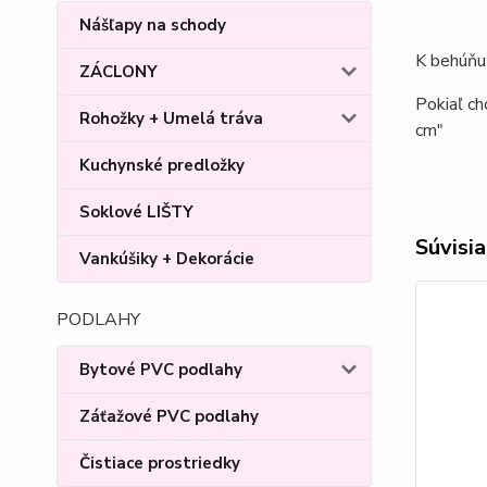
Nášľapy na schody
K behúňu 
ZÁCLONY
Pokiaľ ch
Rohožky + Umelá tráva
cm"
Kuchynské predložky
Soklové LIŠTY
Súvisia
Vankúšiky + Dekorácie
PODLAHY
Bytové PVC podlahy
Záťažové PVC podlahy
Čistiace prostriedky