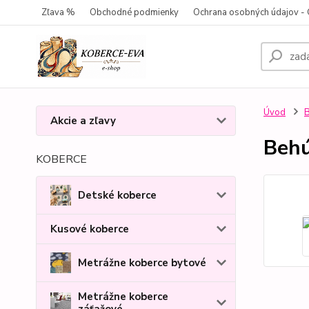
Zľava %
Obchodné podmienky
Ochrana osobných údajov 
Úvod
Akcie a zľavy
Behú
KOBERCE
Detské koberce
Kusové koberce
Metrážne koberce bytové
Metrážne koberce
záťažové