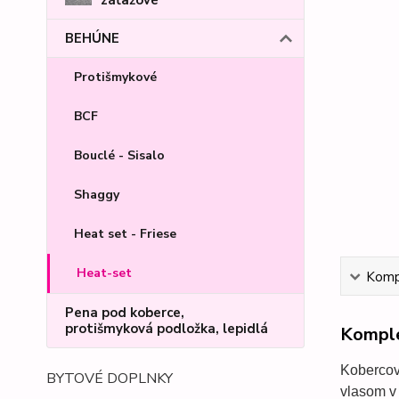
BEHÚNE
Protišmykové
BCF
Bouclé - Sisalo
Shaggy
Heat set - Friese
Heat-set
Kompl
Pena pod koberce,
protišmyková podložka, lepidlá
Komple
Koberco
BYTOVÉ DOPLNKY
vlasom v 