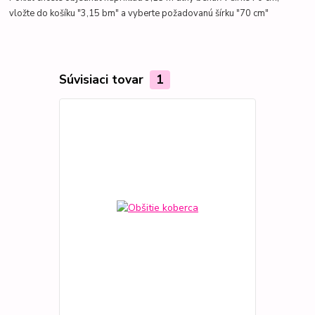
vložte do košíku "3,15 bm" a vyberte požadovanú šírku "70 cm"
Súvisiaci tovar
1