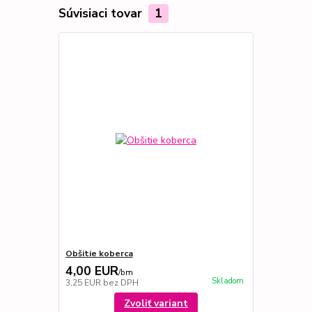
Súvisiaci tovar
1
Obšitie koberca
4,00 EUR
/
bm
Skladom
3,25 EUR
bez DPH
Zvoliť variant