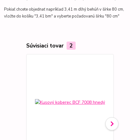
Pokiaľ chcete objednať napríklad 3,41 m dlhý behúň v šírke 80 cm,
vložte do košíku "3,41 bm" a vyberte požadovanú šírku "80 cm"
Súvisiaci tovar
2