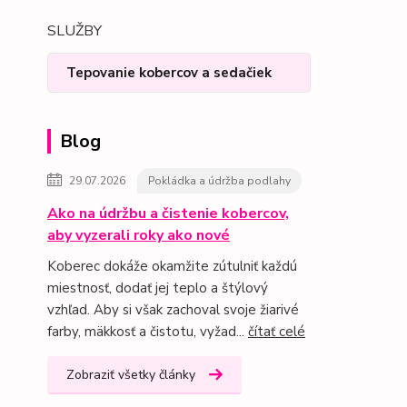
SLUŽBY
Tepovanie kobercov a sedačiek
Blog
29.07.2026
Pokládka a údržba podlahy
Ako na údržbu a čistenie kobercov,
aby vyzerali roky ako nové
Koberec dokáže okamžite zútulniť každú
miestnosť, dodať jej teplo a štýlový
vzhľad. Aby si však zachoval svoje žiarivé
farby, mäkkosť a čistotu, vyžad...
čítať celé
Zobraziť všetky články