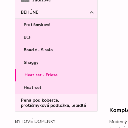
BEHÚNE
Protišmykové
BCF
Bouclé - Sisalo
Shaggy
Heat set - Friese
Heat-set
Pena pod koberce,
protišmyková podložka, lepidlá
Komple
BYTOVÉ DOPLNKY
Moderný 