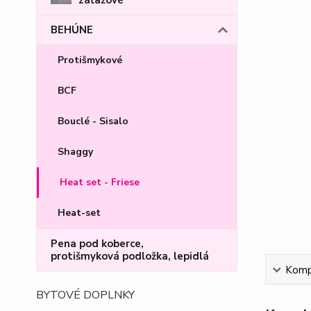
BEHÚNE
Protišmykové
BCF
Bouclé - Sisalo
Shaggy
Heat set - Friese
Heat-set
Pena pod koberce,
protišmyková podložka, lepidlá
Kompl
BYTOVÉ DOPLNKY