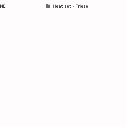
NE
Heat set - Friese