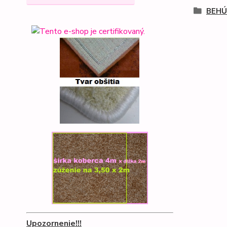
BEHÚ
Upozornenie!!!