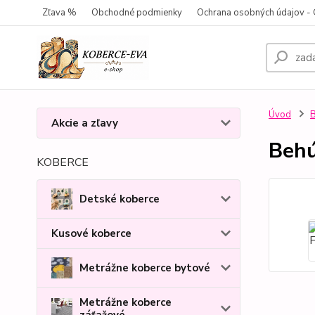
Zľava %
Obchodné podmienky
Ochrana osobných údajov 
Úvod
Akcie a zľavy
Behú
KOBERCE
Detské koberce
Kusové koberce
Metrážne koberce bytové
Metrážne koberce
záťažové