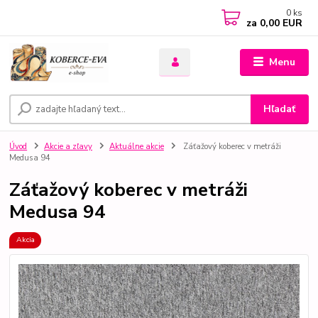
0
ks
za
0,00 EUR
Menu
Hľadať
Úvod
Akcie a zľavy
Aktuálne akcie
Záťažový koberec v metráži
Medusa 94
Záťažový koberec v metráži
Medusa 94
Akcia